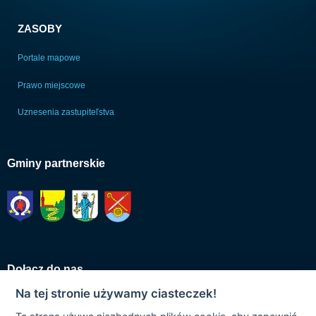
ZASOBY
Portale mapowe
Prawo miejscowe
Uznesenia zastupiteľstva
Gminy partnerskie
Dołącz do nas
Na tej stronie używamy ciasteczek!