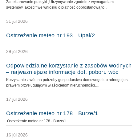
Zadeklarowanie praktyki „Utrzymywanie zgodnie z wymaganiami
systemów jakości” we wniosku o płatność dobrostanową to...
31 júl 2026
Ostrzeżenie meteo nr 193 - Upał/2
29 júl 2026
Odpowiedzialne korzystanie z zasobów wodnych
– najważniejsze informacje dot. poboru wód
Korzystanie z wód na potrzeby gospodarstwa domowego lub rolnego jest
prawem przysługującym właścicielom nieruchomości....
17 júl 2026
Ostrzeżenie meteo nr 178 - Burze/1
Ostrzeżenie meteo nr 178 - Burze/1
16 júl 2026