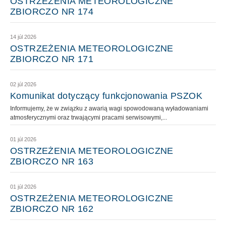
OSTRZEŻENIA METEOROLOGICZNE
ZBIORCZO NR 174
14 júl 2026
OSTRZEŻENIA METEOROLOGICZNE
ZBIORCZO NR 171
02 júl 2026
Komunikat dotyczący funkcjonowania PSZOK
Informujemy, że w związku z awarią wagi spowodowaną wyładowaniami
atmosferycznymi oraz trwającymi pracami serwisowymi,...
01 júl 2026
OSTRZEŻENIA METEOROLOGICZNE
ZBIORCZO NR 163
01 júl 2026
OSTRZEŻENIA METEOROLOGICZNE
ZBIORCZO NR 162