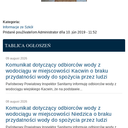
Kategoria:
Informacje ze Szkół
Pridané používateľom
Administrator
dňa 10. jún 2019 - 11:52
TABLICA OGŁOSZEŃ
09 august 2026
Komunikat dotyczący odbiorców wody z
wodociągu w miejscowości Kacwin o braku
przydatności wody do spożycia przez ludzi
Państwowy Powiatowy Inspektor Sanitarny informuję odbiorców wody z
wodociągu wiejskiego Kacwin, że na podstawie...
08 august 2026
Komunikat dotyczący odbiorców wody z
wodociągu w miejscowości Niedzica o braku
przydatności wody do spożycia przez ludzi
Państwowy Powiatowy Inspektor Sanitarny informuję odbiorców wody z