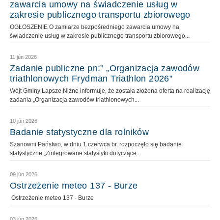
zawarcia umowy na świadczenie usług w
zakresie publicznego transportu zbiorowego
OGŁOSZENIE O zamiarze bezpośredniego zawarcia umowy na
świadczenie usług w zakresie publicznego transportu zbiorowego...
11 jún 2026
Zadanie publiczne pn:” „Organizacja zawodów
triathlonowych Frydman Triathlon 2026”
Wójt Gminy Łapsze Niżne informuje, że została złożona oferta na realizację
zadania „Organizacja zawodów triathlonowych...
10 jún 2026
Badanie statystyczne dla rolników
Szanowni Państwo, w dniu 1 czerwca br. rozpoczęło się badanie
statystyczne „Zintegrowane statystyki dotyczące...
09 jún 2026
Ostrzeżenie meteo 137 - Burze
Ostrzeżenie meteo 137 - Burze
03 jún 2026