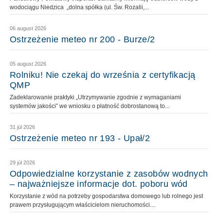
wodociągu Niedzica „dolna spółka (ul. Św. Rozalii,...
06 august 2026
Ostrzeżenie meteo nr 200 - Burze/2
05 august 2026
Rolniku! Nie czekaj do września z certyfikacją
QMP
Zadeklarowanie praktyki „Utrzymywanie zgodnie z wymaganiami
systemów jakości” we wniosku o płatność dobrostanową to...
31 júl 2026
Ostrzeżenie meteo nr 193 - Upał/2
29 júl 2026
Odpowiedzialne korzystanie z zasobów wodnych
– najważniejsze informacje dot. poboru wód
Korzystanie z wód na potrzeby gospodarstwa domowego lub rolnego jest
prawem przysługującym właścicielom nieruchomości....