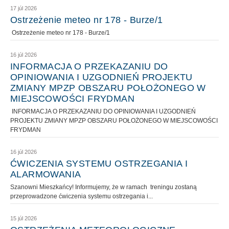
17 júl 2026
Ostrzeżenie meteo nr 178 - Burze/1
Ostrzeżenie meteo nr 178 - Burze/1
16 júl 2026
INFORMACJA O PRZEKAZANIU DO
OPINIOWANIA I UZGODNIEŃ PROJEKTU
ZMIANY MPZP OBSZARU POŁOŻONEGO W
MIEJSCOWOŚCI FRYDMAN
INFORMACJA O PRZEKAZANIU DO OPINIOWANIA I UZGODNIEŃ
PROJEKTU ZMIANY MPZP OBSZARU POŁOŻONEGO W MIEJSCOWOŚCI
FRYDMAN
16 júl 2026
ĆWICZENIA SYSTEMU OSTRZEGANIA I
ALARMOWANIA
Szanowni Mieszkańcy! Informujemy, że w ramach treningu zostaną
przeprowadzone ćwiczenia systemu ostrzegania i...
15 júl 2026