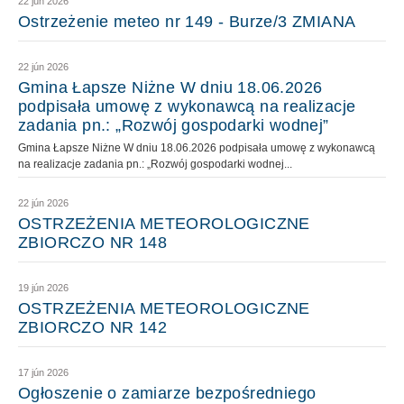
22 jún 2026
Ostrzeżenie meteo nr 149 - Burze/3 ZMIANA
22 jún 2026
Gmina Łapsze Niżne W dniu 18.06.2026
podpisała umowę z wykonawcą na realizacje
zadania pn.: „Rozwój gospodarki wodnej”
Gmina Łapsze Niżne W dniu 18.06.2026 podpisała umowę z wykonawcą
na realizacje zadania pn.: „Rozwój gospodarki wodnej...
22 jún 2026
OSTRZEŻENIA METEOROLOGICZNE
ZBIORCZO NR 148
19 jún 2026
OSTRZEŻENIA METEOROLOGICZNE
ZBIORCZO NR 142
17 jún 2026
Ogłoszenie o zamiarze bezpośredniego