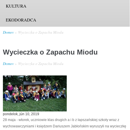
KULTURA
EKODORADCA
Domov
Wycieczka o Zapachu Miodu
Wycieczka o Zapachu Miodu
Domov
Wycieczka o Zapachu Miodu
pondelok, jún 10, 2019
28 maja - wtorek, uczniowie klas drugich a i b z łapszańskiej szkoły wraz z
wychowawczyniami i księdzem Dariuszem Jabłońskim wyruszyli na wycieczkę