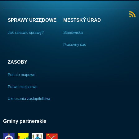
SPRAWY URZĘDOWE
MESTSKÝ ÚRAD
Jak załatwić sprawę?
Stanowiska
Pracovný čas
ZASOBY
Portale mapowe
Prawo miejscowe
Uznesenia zastupiteľstva
Gminy partnerskie