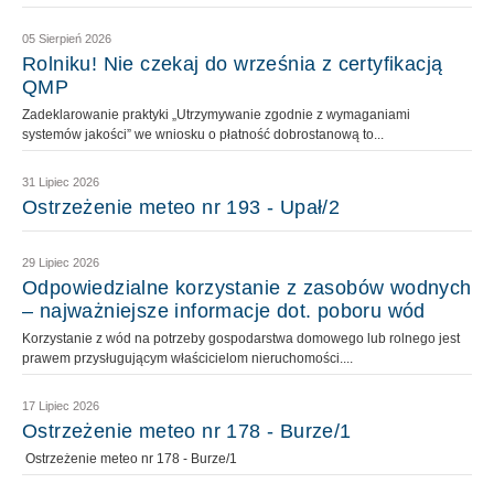
05 Sierpień 2026
Rolniku! Nie czekaj do września z certyfikacją
QMP
Zadeklarowanie praktyki „Utrzymywanie zgodnie z wymaganiami
systemów jakości” we wniosku o płatność dobrostanową to...
31 Lipiec 2026
Ostrzeżenie meteo nr 193 - Upał/2
29 Lipiec 2026
Odpowiedzialne korzystanie z zasobów wodnych
– najważniejsze informacje dot. poboru wód
Korzystanie z wód na potrzeby gospodarstwa domowego lub rolnego jest
prawem przysługującym właścicielom nieruchomości....
17 Lipiec 2026
Ostrzeżenie meteo nr 178 - Burze/1
Ostrzeżenie meteo nr 178 - Burze/1