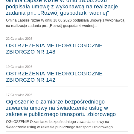
Gmina Łapsze Niżne W dniu 18.06.2026
podpisała umowę z wykonawcą na realizacje
zadania pn.: „Rozwój gospodarki wodnej”
Gmina Łapsze Niżne W dniu 18.06.2026 podpisała umowę z wykonawcą
na realizacje zadania pn.: „Rozwój gospodarki wodnej...
22 Czerwiec 2026
OSTRZEŻENIA METEOROLOGICZNE
ZBIORCZO NR 148
19 Czerwiec 2026
OSTRZEŻENIA METEOROLOGICZNE
ZBIORCZO NR 142
17 Czerwiec 2026
Ogłoszenie o zamiarze bezpośredniego
zawarcia umowy na świadczenie usług w
zakresie publicznego transportu zbiorowego
OGŁOSZENIE O zamiarze bezpośredniego zawarcia umowy na
świadczenie usług w zakresie publicznego transportu zbiorowego...