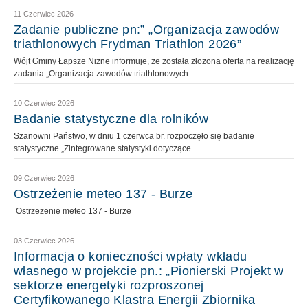
11 Czerwiec 2026
Zadanie publiczne pn:” „Organizacja zawodów
triathlonowych Frydman Triathlon 2026”
Wójt Gminy Łapsze Niżne informuje, że została złożona oferta na realizację
zadania „Organizacja zawodów triathlonowych...
10 Czerwiec 2026
Badanie statystyczne dla rolników
Szanowni Państwo, w dniu 1 czerwca br. rozpoczęło się badanie
statystyczne „Zintegrowane statystyki dotyczące...
09 Czerwiec 2026
Ostrzeżenie meteo 137 - Burze
Ostrzeżenie meteo 137 - Burze
03 Czerwiec 2026
Informacja o konieczności wpłaty wkładu
własnego w projekcie pn.: „Pionierski Projekt w
sektorze energetyki rozproszonej
Certyfikowanego Klastra Energii Zbiornika