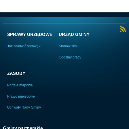
SPRAWY URZĘDOWE
URZĄD GMINY
Jak załatwić sprawę?
Stanowiska
Godziny pracy
ZASOBY
Portale mapowe
Prawo miejscowe
Uchwały Rady Gminy
Gminy partnerskie