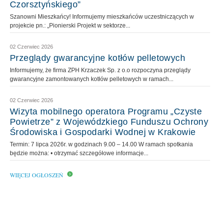
Czorsztyńskiego”
Szanowni Mieszkańcy! Informujemy mieszkańców uczestniczących w
projekcie pn.: „Pionierski Projekt w sektorze...
02 Czerwiec 2026
Przeglądy gwarancyjne kotłów pelletowych
Informujemy, że firma ZPH Krzaczek Sp. z o.o rozpoczyna przeglądy
gwarancyjne zamontowanych kotłów pelletowych w ramach...
02 Czerwiec 2026
Wizyta mobilnego operatora Programu „Czyste
Powietrze” z Wojewódzkiego Funduszu Ochrony
Środowiska i Gospodarki Wodnej w Krakowie
Termin: 7 lipca 2026r. w godzinach 9.00 – 14.00 W ramach spotkania
będzie można: • otrzymać szczegółowe informacje...
WIĘCEJ OGŁOSZEŃ