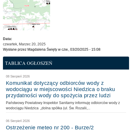
Data:
czwartek, Marzec 20, 2025
Wysłane przez
Magdalena Święty
w czw., 03/20/2025 - 15:08
TABLICA OGŁOSZEŃ
08 Sierpień 2026
Komunikat dotyczący odbiorców wody z
wodociągu w miejscowości Niedzica o braku
przydatności wody do spożycia przez ludzi
Państwowy Powiatowy Inspektor Sanitarny informuję odbiorców wody z
wodociągu Niedzica „dolna spółka (ul. Św. Rozalii,...
06 Sierpień 2026
Ostrzeżenie meteo nr 200 - Burze/2