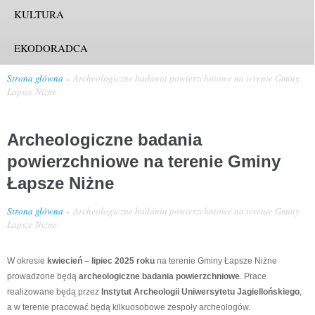
KULTURA
EKODORADCA
Strona główna
Archeologiczne badania powierzchniowe na terenie Gminy
Łapsze Niżne
Archeologiczne badania
powierzchniowe na terenie Gminy
Łapsze Niżne
Strona główna
Archeologiczne badania powierzchniowe na terenie Gminy
Łapsze Niżne
W okresie
kwiecień – lipiec 2025 roku
na terenie Gminy Łapsze Niżne
prowadzone będą
archeologiczne badania powierzchniowe
. Prace
realizowane będą przez
Instytut Archeologii Uniwersytetu Jagiellońskiego
,
a w terenie pracować będą kilkuosobowe zespoły archeologów.