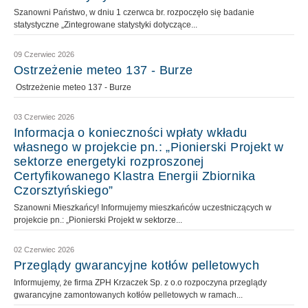
Szanowni Państwo, w dniu 1 czerwca br. rozpoczęło się badanie
statystyczne „Zintegrowane statystyki dotyczące...
09 Czerwiec 2026
Ostrzeżenie meteo 137 - Burze
Ostrzeżenie meteo 137 - Burze
03 Czerwiec 2026
Informacja o konieczności wpłaty wkładu
własnego w projekcie pn.: „Pionierski Projekt w
sektorze energetyki rozproszonej
Certyfikowanego Klastra Energii Zbiornika
Czorsztyńskiego”
Szanowni Mieszkańcy! Informujemy mieszkańców uczestniczących w
projekcie pn.: „Pionierski Projekt w sektorze...
02 Czerwiec 2026
Przeglądy gwarancyjne kotłów pelletowych
Informujemy, że firma ZPH Krzaczek Sp. z o.o rozpoczyna przeglądy
gwarancyjne zamontowanych kotłów pelletowych w ramach...