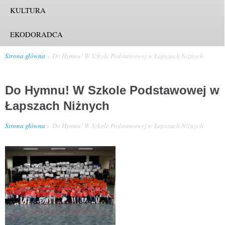
KULTURA
EKODORADCA
Strona główna
Do Hymnu! W Szkole Podstawowej w Łapszach Niżnych
Do Hymnu! W Szkole Podstawowej w
Łapszach Niżnych
Strona główna
Do Hymnu! W Szkole Podstawowej w Łapszach Niżnych