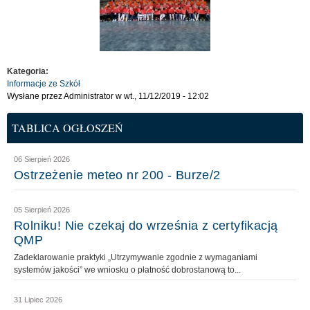
Kategoria:
Informacje ze Szkół
Wysłane przez
Administrator
w wt., 11/12/2019 - 12:02
TABLICA OGŁOSZEŃ
06 Sierpień 2026
Ostrzeżenie meteo nr 200 - Burze/2
05 Sierpień 2026
Rolniku! Nie czekaj do września z certyfikacją
QMP
Zadeklarowanie praktyki „Utrzymywanie zgodnie z wymaganiami
systemów jakości” we wniosku o płatność dobrostanową to...
31 Lipiec 2026