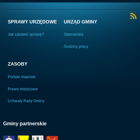
SPRAWY URZĘDOWE
URZĄD GMINY
Jak załatwić sprawę?
Stanowiska
Godziny pracy
ZASOBY
Portale mapowe
Prawo miejscowe
Uchwały Rady Gminy
Gminy partnerskie