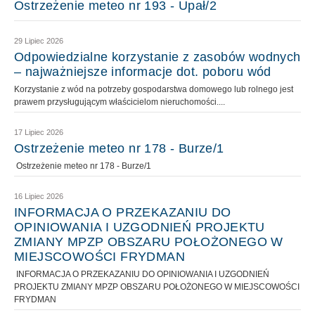
Ostrzeżenie meteo nr 193 - Upał/2
29 Lipiec 2026
Odpowiedzialne korzystanie z zasobów wodnych
– najważniejsze informacje dot. poboru wód
Korzystanie z wód na potrzeby gospodarstwa domowego lub rolnego jest
prawem przysługującym właścicielom nieruchomości....
17 Lipiec 2026
Ostrzeżenie meteo nr 178 - Burze/1
Ostrzeżenie meteo nr 178 - Burze/1
16 Lipiec 2026
INFORMACJA O PRZEKAZANIU DO
OPINIOWANIA I UZGODNIEŃ PROJEKTU
ZMIANY MPZP OBSZARU POŁOŻONEGO W
MIEJSCOWOŚCI FRYDMAN
INFORMACJA O PRZEKAZANIU DO OPINIOWANIA I UZGODNIEŃ
PROJEKTU ZMIANY MPZP OBSZARU POŁOŻONEGO W MIEJSCOWOŚCI
FRYDMAN