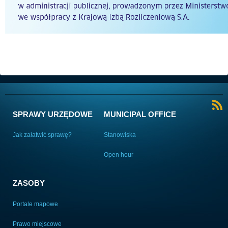
SPRAWY URZĘDOWE
MUNICIPAL OFFICE
Jak załatwić sprawę?
Stanowiska
Open hour
ZASOBY
Portale mapowe
Prawo miejscowe