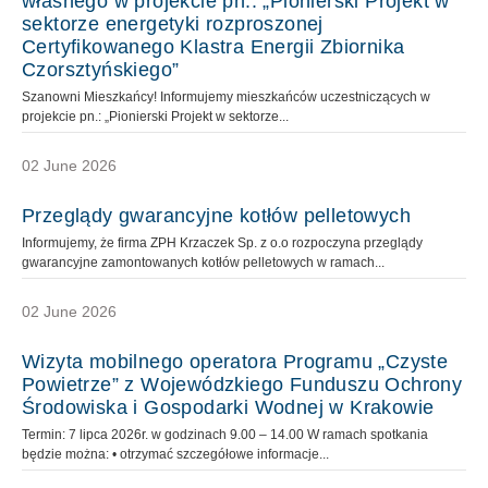
własnego w projekcie pn.: „Pionierski Projekt w
sektorze energetyki rozproszonej
Certyfikowanego Klastra Energii Zbiornika
Czorsztyńskiego”
Szanowni Mieszkańcy! Informujemy mieszkańców uczestniczących w
projekcie pn.: „Pionierski Projekt w sektorze...
02 June 2026
Przeglądy gwarancyjne kotłów pelletowych
Informujemy, że firma ZPH Krzaczek Sp. z o.o rozpoczyna przeglądy
gwarancyjne zamontowanych kotłów pelletowych w ramach...
02 June 2026
Wizyta mobilnego operatora Programu „Czyste
Powietrze” z Wojewódzkiego Funduszu Ochrony
Środowiska i Gospodarki Wodnej w Krakowie
Termin: 7 lipca 2026r. w godzinach 9.00 – 14.00 W ramach spotkania
będzie można: • otrzymać szczegółowe informacje...