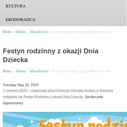
KULTURA
EKODORADCA
Home
Gmina
Aktualności
Festyn rodzinny z okazji Dnia Dziecka
Festyn rodzinny z okazji Dnia
Dziecka
Home
Gmina
Aktualności
Festyn rodzinny z okazji Dnia Dziecka
Tuesday, May 20, 2025
1 czerwca 2025 r. (niedziela) przy Gminnym Ośrodku Kultury w Niedzicy
odbędzie się Festyn Rodzinny z okazji Dnia Dziecka.
Serdecznie
Zapraszamy.