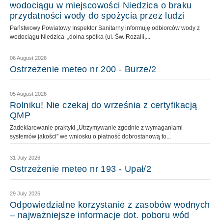
wodociągu w miejscowości Niedzica o braku
przydatności wody do spożycia przez ludzi
Państwowy Powiatowy Inspektor Sanitarny informuję odbiorców wody z
wodociągu Niedzica „dolna spółka (ul. Św. Rozalii,...
06 August 2026
Ostrzeżenie meteo nr 200 - Burze/2
05 August 2026
Rolniku! Nie czekaj do września z certyfikacją
QMP
Zadeklarowanie praktyki „Utrzymywanie zgodnie z wymaganiami
systemów jakości” we wniosku o płatność dobrostanową to...
31 July 2026
Ostrzeżenie meteo nr 193 - Upał/2
29 July 2026
Odpowiedzialne korzystanie z zasobów wodnych
– najważniejsze informacje dot. poboru wód