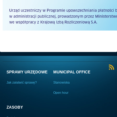
SPRAWY URZĘDOWE
MUNICIPAL OFFICE
Jak załatwić sprawę?
Stanowiska
Open hour
ZASOBY