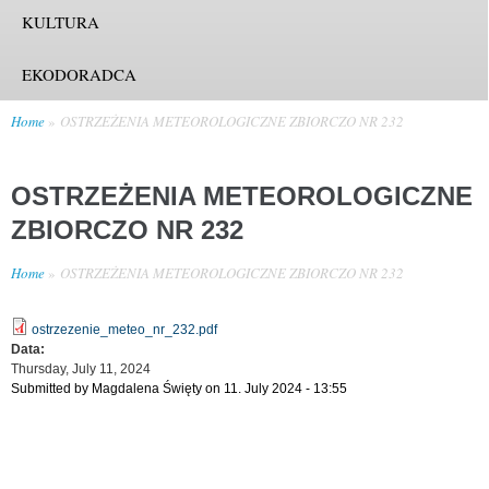
KULTURA
EKODORADCA
Home
OSTRZEŻENIA METEOROLOGICZNE ZBIORCZO NR 232
OSTRZEŻENIA METEOROLOGICZNE
ZBIORCZO NR 232
Home
OSTRZEŻENIA METEOROLOGICZNE ZBIORCZO NR 232
ostrzezenie_meteo_nr_232.pdf
Data:
Thursday, July 11, 2024
Submitted by
Magdalena Święty
on 11. July 2024 - 13:55