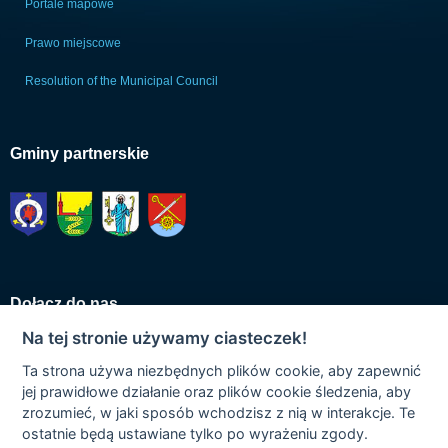
Portale mapowe
Prawo miejscowe
Resolution of the Municipal Council
Gminy partnerskie
Dołącz do nas
Na tej stronie używamy ciasteczek!
Ta strona używa niezbędnych plików cookie, aby zapewnić
jej prawidłowe działanie oraz plików cookie śledzenia, aby
zrozumieć, w jaki sposób wchodzisz z nią w interakcje. Te
ostatnie będą ustawiane tylko po wyrażeniu zgody.