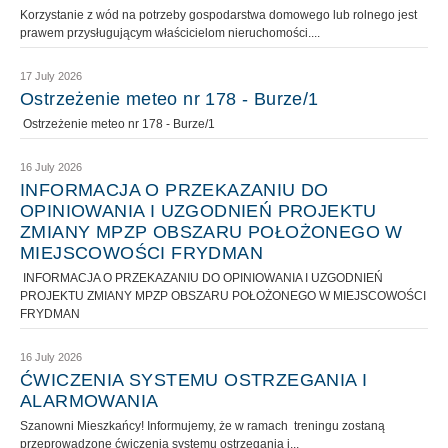
Korzystanie z wód na potrzeby gospodarstwa domowego lub rolnego jest
prawem przysługującym właścicielom nieruchomości....
17 July 2026
Ostrzeżenie meteo nr 178 - Burze/1
Ostrzeżenie meteo nr 178 - Burze/1
16 July 2026
INFORMACJA O PRZEKAZANIU DO
OPINIOWANIA I UZGODNIEŃ PROJEKTU
ZMIANY MPZP OBSZARU POŁOŻONEGO W
MIEJSCOWOŚCI FRYDMAN
INFORMACJA O PRZEKAZANIU DO OPINIOWANIA I UZGODNIEŃ
PROJEKTU ZMIANY MPZP OBSZARU POŁOŻONEGO W MIEJSCOWOŚCI
FRYDMAN
16 July 2026
ĆWICZENIA SYSTEMU OSTRZEGANIA I
ALARMOWANIA
Szanowni Mieszkańcy! Informujemy, że w ramach treningu zostaną
przeprowadzone ćwiczenia systemu ostrzegania i...