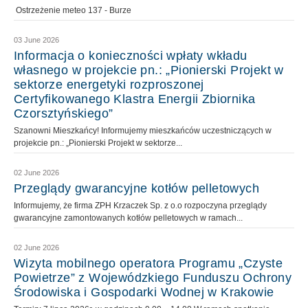
Ostrzeżenie meteo 137 - Burze
03 June 2026
Informacja o konieczności wpłaty wkładu
własnego w projekcie pn.: „Pionierski Projekt w
sektorze energetyki rozproszonej
Certyfikowanego Klastra Energii Zbiornika
Czorsztyńskiego”
Szanowni Mieszkańcy! Informujemy mieszkańców uczestniczących w
projekcie pn.: „Pionierski Projekt w sektorze...
02 June 2026
Przeglądy gwarancyjne kotłów pelletowych
Informujemy, że firma ZPH Krzaczek Sp. z o.o rozpoczyna przeglądy
gwarancyjne zamontowanych kotłów pelletowych w ramach...
02 June 2026
Wizyta mobilnego operatora Programu „Czyste
Powietrze” z Wojewódzkiego Funduszu Ochrony
Środowiska i Gospodarki Wodnej w Krakowie