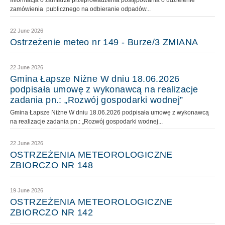
Informacja o zamiarze przeprowadzenia postępowania o udzielenie
zamówienia publicznego na odbieranie odpadów...
22 June 2026
Ostrzeżenie meteo nr 149 - Burze/3 ZMIANA
22 June 2026
Gmina Łapsze Niżne W dniu 18.06.2026
podpisała umowę z wykonawcą na realizacje
zadania pn.: „Rozwój gospodarki wodnej”
Gmina Łapsze Niżne W dniu 18.06.2026 podpisała umowę z wykonawcą
na realizacje zadania pn.: „Rozwój gospodarki wodnej...
22 June 2026
OSTRZEŻENIA METEOROLOGICZNE
ZBIORCZO NR 148
19 June 2026
OSTRZEŻENIA METEOROLOGICZNE
ZBIORCZO NR 142