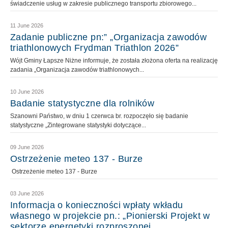
świadczenie usług w zakresie publicznego transportu zbiorowego...
11 June 2026
Zadanie publiczne pn:” „Organizacja zawodów
triathlonowych Frydman Triathlon 2026”
Wójt Gminy Łapsze Niżne informuje, że została złożona oferta na realizację
zadania „Organizacja zawodów triathlonowych...
10 June 2026
Badanie statystyczne dla rolników
Szanowni Państwo, w dniu 1 czerwca br. rozpoczęło się badanie
statystyczne „Zintegrowane statystyki dotyczące...
09 June 2026
Ostrzeżenie meteo 137 - Burze
Ostrzeżenie meteo 137 - Burze
03 June 2026
Informacja o konieczności wpłaty wkładu
własnego w projekcie pn.: „Pionierski Projekt w
sektorze energetyki rozproszonej