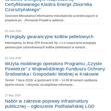
Certyfikowanego Klastra Energii Zbiornika
Czorsztyńskiego”
Szanowni Mieszkańcy! Informujemy mieszkańców uczestniczących w
projekcie pn.: „Pionierski Projekt w sektorze...
02 June 2026
Przeglądy gwarancyjne kotłów pelletowych
Informujemy, że firma ZPH Krzaczek Sp. z o.o rozpoczyna przeglądy
gwarancyjne zamontowanych kotłów pelletowych w ramach...
02 June 2026
Wizyta mobilnego operatora Programu „Czyste
Powietrze” z Wojewódzkiego Funduszu Ochrony
Środowiska i Gospodarki Wodnej w Krakowie
Termin: 7 lipca 2026r. w godzinach 9.00 – 14.00 W ramach spotkania
będzie można: • otrzymać szczegółowe informacje...
27 May 2026
Nabór w zakresie poprawy infrastruktury
publicznej – ogłoszenie Podhalańskiej LGD