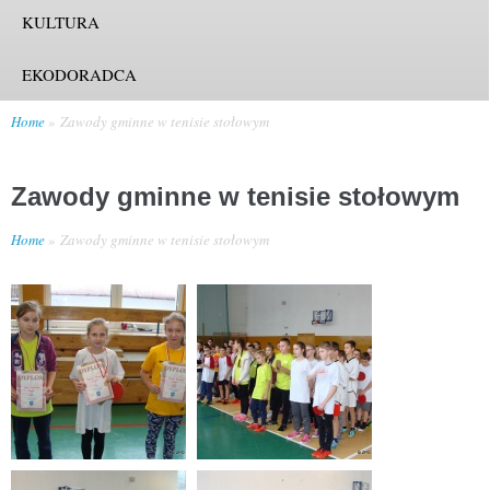
KULTURA
EKODORADCA
Home
Zawody gminne w tenisie stołowym
Zawody gminne w tenisie stołowym
Home
Zawody gminne w tenisie stołowym