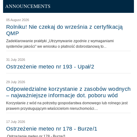
ANNOUNCEMENTS
05 August 2026
Rolniku! Nie czekaj do września z certyfikacją
QMP
Zadeklarowanie praktyki „Utrzymywanie zgodnie z wymaganiami
systemów jakości” we wniosku o płatność dobrostanową to...
31 July 2026
Ostrzeżenie meteo nr 193 - Upał/2
29 July 2026
Odpowiedzialne korzystanie z zasobów wodnych
– najważniejsze informacje dot. poboru wód
Korzystanie z wód na potrzeby gospodarstwa domowego lub rolnego jest
prawem przysługującym właścicielom nieruchomości....
17 July 2026
Ostrzeżenie meteo nr 178 - Burze/1
Ostrzeżenie meteo nr 178 - Burze/1